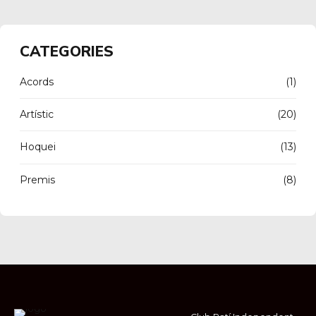
CATEGORIES
Acords
(1)
Artístic
(20)
Hoquei
(13)
Premis
(8)