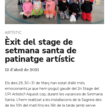
ARTÍSTIC
Èxit del stage de
setmana santa de
patinatge artístic
12 d'abril de 2021
Els dies 29, 30 i 31 de Març han estat d’allò més
emocionants ja que hem pogut gaudir del 2n Stage del
CPI Artístic!! Aquest cop, durant les vacances de Setmana
Santa. L’hem realitzat a les instal·lacions de la Sagrera des
de les 10h del matí fins les 16h de la tarda (amb servei