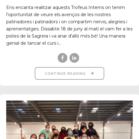
Ens encanta realitzar aquests Trofeus Interns on tenim
l’oportunitat de veure els avenços de les nostres
patinadores i patinadors i on compartim nervis, alegries i
aprenentatges. Dissabte 18 de juny al matí el vam fer a les
pistes de la Sagrera i va anar d’allò més bé! Una manera
genial de tancar el curs i...
CONTINUE READING