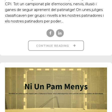
CPI. Tot un campionat ple d’emocions, nervis, il·lusió i
ganes de seguir aprenent del patinatge! On unes jutges
classificaven per grups i nivells a les nostres patinadores i
els nostres patinadors per poder...
CONTINUE READING