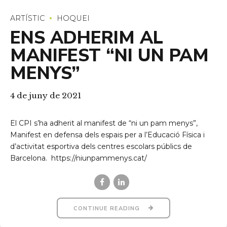
ARTÍSTIC
HOQUEI
ENS ADHERIM AL
MANIFEST “NI UN PAM
MENYS”
4 de juny de 2021
El CPI s’ha adherit al manifest de “ni un pam menys”,
Manifest en defensa dels espais per a l’Educació Física i
d’activitat esportiva dels centres escolars públics de
Barcelona. https://niunpammenys.cat/
CONTINUE READING