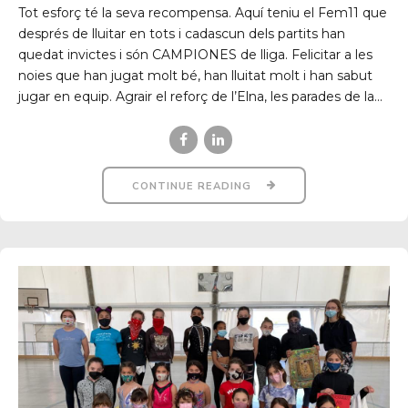
Tot esforç té la seva recompensa. Aquí teniu el Fem11 que
després de lluitar en tots i cadascun dels partits han
quedat invictes i són CAMPIONES de lliga. Felicitar a les
noies que han jugat molt bé, han lluitat molt i han sabut
jugar en equip. Agrair el reforç de l’Elna, les parades de la...
CONTINUE READING