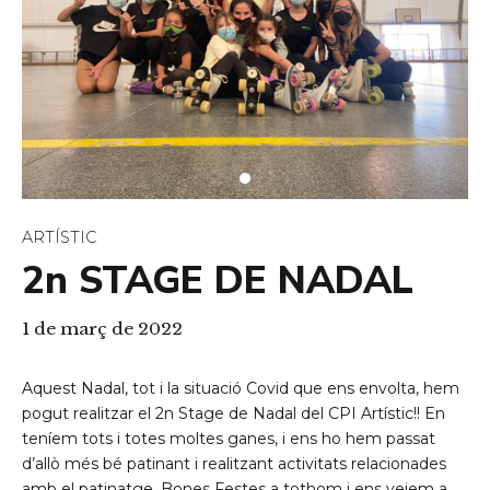
ARTÍSTIC
2n STAGE DE NADAL
1 de març de 2022
Aquest Nadal, tot i la situació Covid que ens envolta, hem
pogut realitzar el 2n Stage de Nadal del CPI Artístic!! En
teníem tots i totes moltes ganes, i ens ho hem passat
d’allò més bé patinant i realitzant activitats relacionades
amb el patinatge. Bones Festes a tothom i ens veiem a