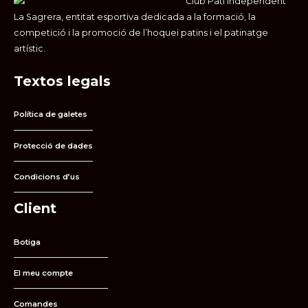
Club Patí Independent
La Sagrera, entitat esportiva dedicada a la formació, la
competició i la promoció de l’hoquei patins i el patinatge
artístic.
Textos legals
Política de galetes
Protecció de dades
Condicions d’us
Client
Botiga
El meu compte
Comandes