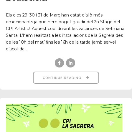
Els dies 29, 30 i 31 de Març han estat d’allò més
emocionants ja que hem pogut gaudir del 2n Stage del
CPI Artístic!! Aquest cop, durant les vacances de Setmana
Santa. L’hem realitzat a les instal·lacions de la Sagrera des
de les 10h del matí fins les 16h de la tarda (amb servei
d’acollida...
CONTINUE READING