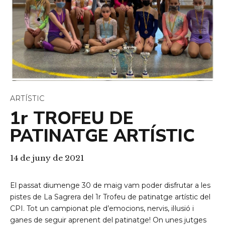
ARTÍSTIC
1r TROFEU DE
PATINATGE ARTÍSTIC
14 de juny de 2021
El passat diumenge 30 de maig vam poder disfrutar a les
pistes de La Sagrera del 1r Trofeu de patinatge artístic del
CPI. Tot un campionat ple d’emocions, nervis, il·lusió i
ganes de seguir aprenent del patinatge! On unes jutges