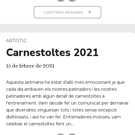
CONTINUE READING
ARTÍSTIC
Carnestoltes 2021
15 de febrer de 2021
Aquesta setmana ha estat d’allò més emocionant ja que
cada dia arribaven els nostres patinadors i les nostres
patinadores amb algun detall de carnestoltes a
l’entrenament. Vam decidir fer un comunicat per demanar
que divendres vinguessin tots i totes sense excepció
disfressats, i així ho van fer. Entrenadores incloses, vam
celebrar el carnestoltes fent un...