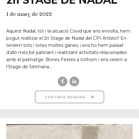
2n STAGE DE NADAL
1 de març de 2022
Aquest Nadal, tot i la situació Covid que ens envolta, hem
pogut realitzar el 2n Stage de Nadal del CPI Artístic!! En
teníem tots i totes moltes ganes, i ens ho hem passat
d’allò més bé patinant i realitzant activitats relacionades
amb el patinatge. Bones Festes a tothom i ens veiem a
l’Stage de Setmana...
CONTINUE READING