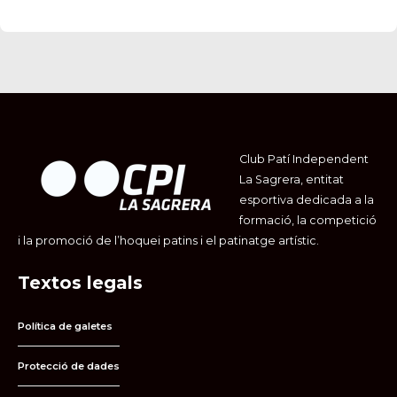
Club Patí Independent
La Sagrera, entitat
esportiva dedicada a la
formació, la competició
i la promoció de l’hoquei patins i el patinatge artístic.
Textos legals
Política de galetes
Protecció de dades