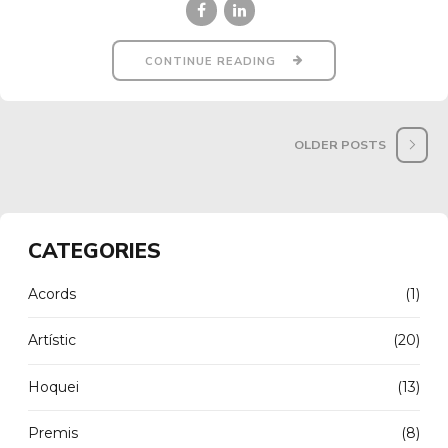
CONTINUE READING
OLDER POSTS
CATEGORIES
Acords
(1)
Artístic
(20)
Hoquei
(13)
Premis
(8)