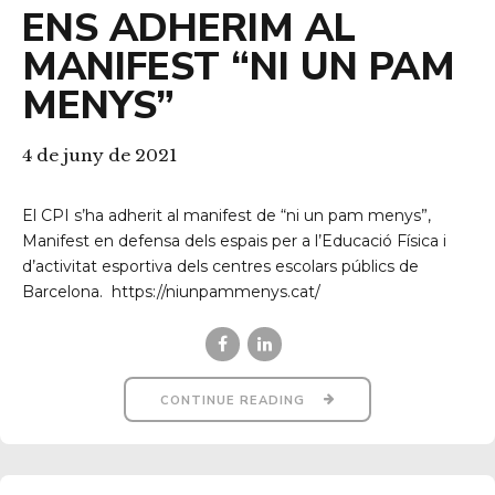
ENS ADHERIM AL
MANIFEST “NI UN PAM
MENYS”
4 de juny de 2021
El CPI s’ha adherit al manifest de “ni un pam menys”,
Manifest en defensa dels espais per a l’Educació Física i
d’activitat esportiva dels centres escolars públics de
Barcelona. https://niunpammenys.cat/
CONTINUE READING