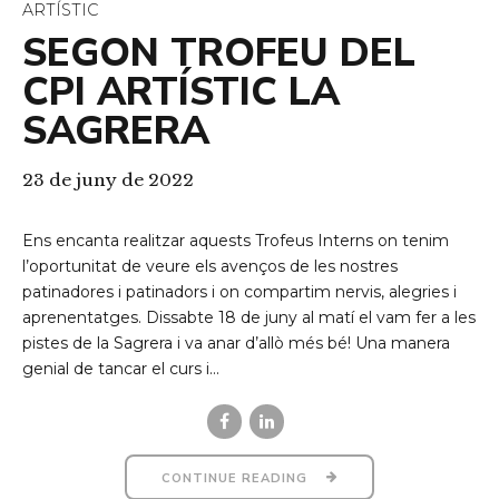
ARTÍSTIC
SEGON TROFEU DEL
CPI ARTÍSTIC LA
SAGRERA
23 de juny de 2022
Ens encanta realitzar aquests Trofeus Interns on tenim
l’oportunitat de veure els avenços de les nostres
patinadores i patinadors i on compartim nervis, alegries i
aprenentatges. Dissabte 18 de juny al matí el vam fer a les
pistes de la Sagrera i va anar d’allò més bé! Una manera
genial de tancar el curs i...
CONTINUE READING