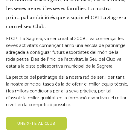
les seves nenes i les seves famílies. La nostra
principal ambició és que visquin el CPI La Sagrera
com el seu Club.
El CPI La Sagrera, va ser creat al 2008, i va començar les
seves activitats començant amb una escola de patinatge
adreçada a configurar futurs esportistes del món de la
roda petita. Des de l’inici de l’activitat, la Seu del Club va
estar a la pista poliesportiva municipal de la Sagrera.
La practica del patinatge és la nostra raó de ser, i per tant,
la nostra principal tasca és la de oferir el millor equip tècnic,
i les millors condicions per a la seva pràctica, per tal
d’assolir la millor qualitat en la formació esportiva i el millor
nivell en la competició possible.
UNEIX-TE AL CLUB