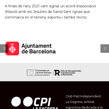
A finals de l’any 2021 vam signar un acord d’associació
(filiació) amb els Jesuïtes de Sarrià-Sant Ignasi que
s’emmarca en el terreny esportiu i també tècnic.
Club Patí Independent
La Sagrera, entitat
esportiva dedicada a la