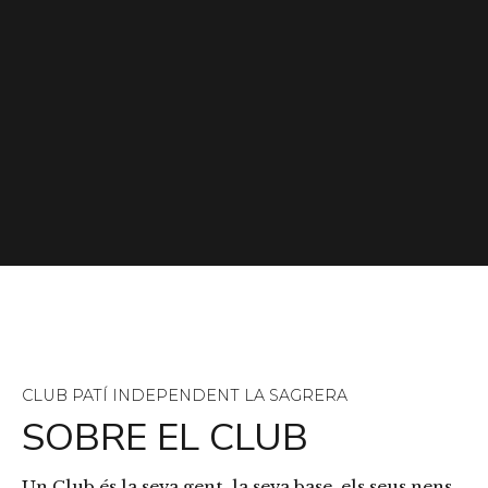
CLUB PATÍ INDEPENDENT LA SAGRERA
SOBRE EL CLUB
Un Club és la seva gent, la seva base, els seus nens,