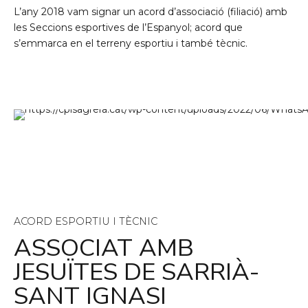
L’any 2018 vam signar un acord d’associació (filiació) amb
les Seccions esportives de l’Espanyol; acord que
s’emmarca en el terreny esportiu i també tècnic.
ACORD ESPORTIU I TÈCNIC
ASSOCIAT AMB
JESUÏTES DE SARRIÀ-
SANT IGNASI