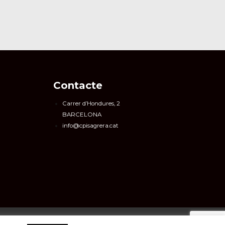
Contacte
Carrer d’Hondures, 2
BARCELONA
info@cpisagrera.cat