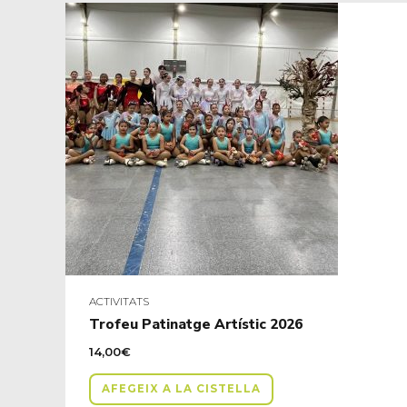
ACTIVITATS
Trofeu Patinatge Artístic 2026
14,00
€
AFEGEIX A LA CISTELLA