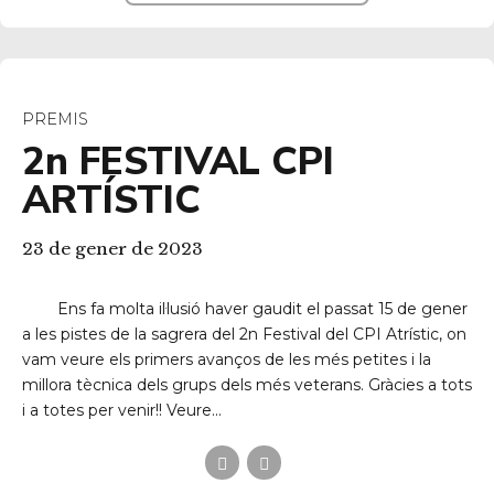
PREMIS
2n FESTIVAL CPI
ARTÍSTIC
23 de gener de 2023
Ens fa molta il·lusió haver gaudit el passat 15 de gener
a les pistes de la sagrera del 2n Festival del CPI Atrístic, on
vam veure els primers avanços de les més petites i la
millora tècnica dels grups dels més veterans. Gràcies a tots
i a totes per venir!! Veure...