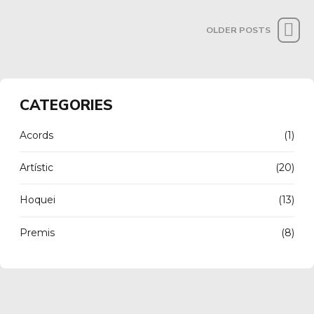
OLDER POSTS
CATEGORIES
Acords
(1)
Artístic
(20)
Hoquei
(13)
Premis
(8)