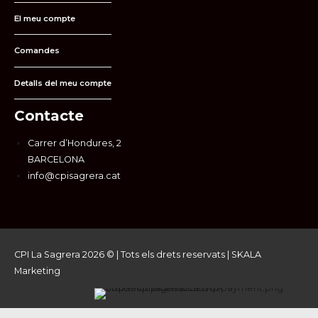
El meu compte
Comandes
Detalls del meu compte
Contacte
Carrer d’Hondures, 2
BARCELONA
info@cpisagrera.cat
CPI La Sagrera 2026 © | Tots els drets reservats |
SKALA
Marketing