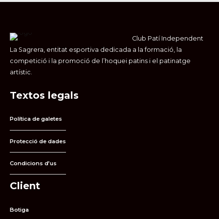
Club Patí Independent
La Sagrera, entitat esportiva dedicada a la formació, la
competició i la promoció de l’hoquei patins i el patinatge
artístic.
Textos legals
Política de galetes
Protecció de dades
Condicions d’us
Client
Botiga