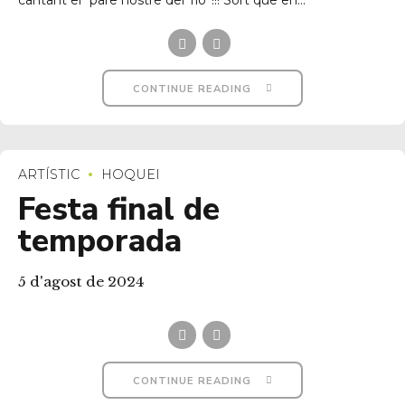
cantant el “pare nostre del Tió”!!! Sort que en...
CONTINUE READING
ARTÍSTIC
HOQUEI
Festa final de
temporada
5 d'agost de 2024
CONTINUE READING