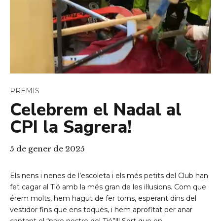
PREMIS
Celebrem el Nadal al
CPI la Sagrera!
5 de gener de 2025
Els nens i nenes de l’escoleta i els més petits del Club han
fet cagar al Tió amb la més gran de les il·lusions. Com que
érem molts, hem hagut de fer torns, esperant dins del
vestidor fins que ens toqués, i hem aprofitat per anar