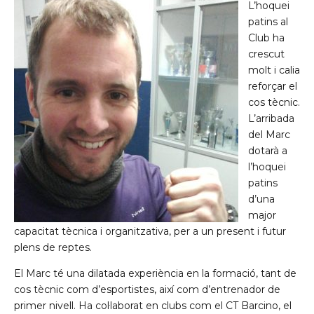
L’hoquei
patins al
Club ha
crescut
molt i calia
reforçar el
cos tècnic.
L’arribada
del Marc
dotarà a
l’hoquei
patins
d’una
major
capacitat tècnica i organitzativa, per a un present i futur
plens de reptes.
El Marc té una dilatada experiència en la formació, tant de
cos tècnic com d’esportistes, així com d’entrenador de
primer nivell. Ha col·laborat en clubs com el CT Barcino, el