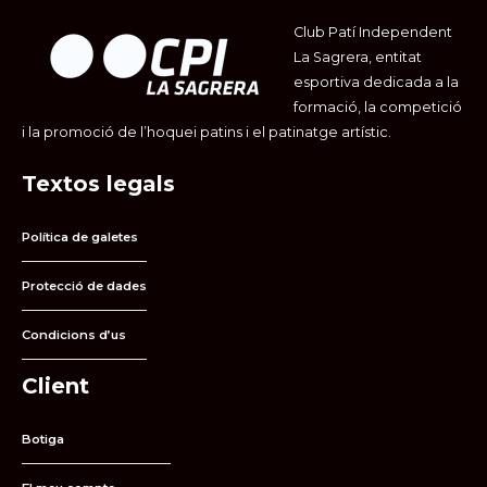
Club Patí Independent
La Sagrera, entitat
esportiva dedicada a la
formació, la competició
i la promoció de l’hoquei patins i el patinatge artístic.
Textos legals
Política de galetes
Protecció de dades
Condicions d’us
Client
Botiga